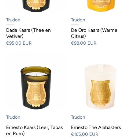
Trudon
Trudon
Dada Kaars (Thee en
De Oro Kaars (Warme
Vetiver)
Citrus)
€95,00 EUR
€98,00 EUR
Trudon
Trudon
Ernesto Kaars (Leer, Tabak
Ernesto The Alabasters
en Rum)
€165,00 EUR