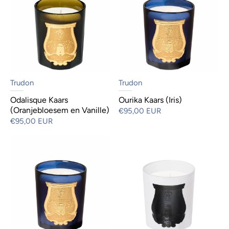
Trudon
Trudon
Odalisque Kaars
Ourika Kaars (Iris)
(Oranjebloesem en Vanille)
€95,00 EUR
€95,00 EUR