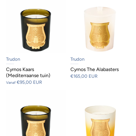
Trudon
Trudon
Cyrnos Kaars
Cyrnos The Alabasters
(Mediterraanse tuin)
€165,00 EUR
€95,00 EUR
Vanaf