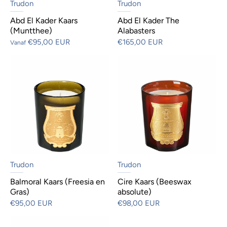
Trudon
Trudon
Abd El Kader Kaars
Abd El Kader The
(Muntthee)
Alabasters
€95,00 EUR
€165,00 EUR
Vanaf
Trudon
Trudon
Balmoral Kaars (Freesia en
Cire Kaars (Beeswax
Gras)
absolute)
€95,00 EUR
€98,00 EUR